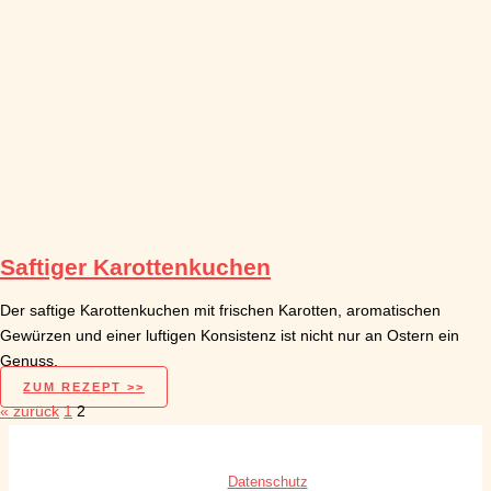
Saftiger Karottenkuchen
Der saftige Karottenkuchen mit frischen Karotten, aromatischen
Gewürzen und einer luftigen Konsistenz ist nicht nur an Ostern ein
Genuss.
ZUM REZEPT >>
« zurück
1
2
Datenschutz